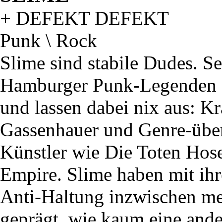
+ DEFEKT DEFEKT
Punk \ Rock
Slime sind stabile Dudes. Se
Hamburger Punk-Legenden d
und lassen dabei nix aus: K
Gassenhauer und Genre-übe
Künstler wie Die Toten Hos
Empire. Slime haben mit ihr
Anti-Haltung inzwischen me
geprägt, wie kaum eine and