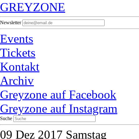
GREYZONE
Newsletter
Events
Tickets
Kontakt
Archiv
Greyzone auf Facebook
Greyzone auf Instagram
Suche
09
Dez 2017
Samstag