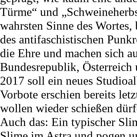
Türme“ und „Schweineherbst
wahrsten Sinne des Wortes, b
des antifaschistischen Punkr
die Ehre und machen sich au
Bundesrepublik, Österreich 
2017 soll ein neues Studioal
Vorbote erschien bereits letz
wollen wieder schießen dür
Auch das: Ein typischer Sli
Slime im Astra und pogen u