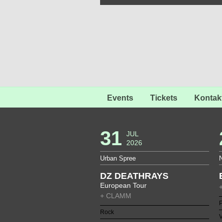
Events
Tickets
Kontak
31
JUL
2026
Urban Spree
DZ DEATHRAYS
European Tour
+ CLAMM
Rock
V