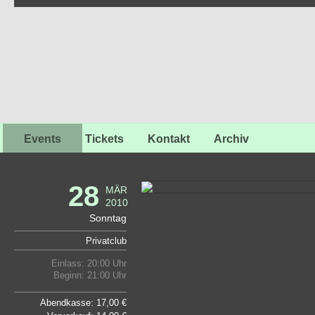
Events
Tickets
Kontakt
Archiv
28
MÄR
2010
Sonntag
Privatclub
Einlass: 20:00 Uhr
Beginn: 21:00 Uhr
Abendkasse: 17,00 €