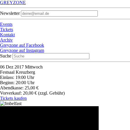
GREYZONE
Newsletter
Events
Tickets
Kontakt
Archiv
Greyzone auf Facebook
Greyzone auf Instagram
Suche
06
Dez 2017
Mittwoch
Festsaal Kreuzberg
Einlass: 19:00 Uhr
Beginn: 20:00 Uhr
Abendkasse: 25,00 €
Vorverkauf: 20,00 €
(zzgl. Gebühr)
Tickets kaufen