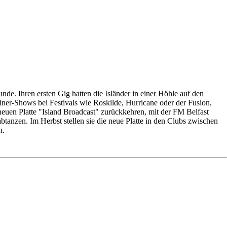
e. Ihren ersten Gig hatten die Isländer in einer Höhle auf den
ner-Shows bei Festivals wie Roskilde, Hurricane oder der Fusion,
euen Platte "Island Broadcast" zurückkehren, mit der FM Belfast
tanzen. Im Herbst stellen sie die neue Platte in den Clubs zwischen
n.