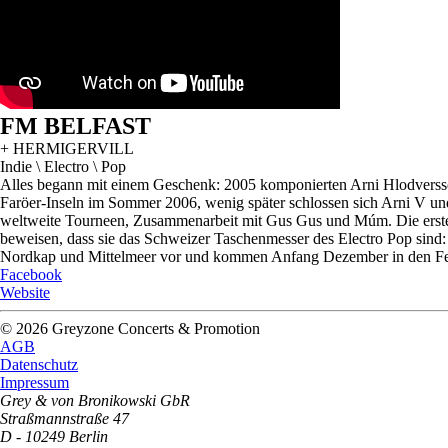
FM BELFAST
+ HERMIGERVILL
Indie \ Electro \ Pop
Alles begann mit einem Geschenk: 2005 komponierten Arni Hlodversson
Faröer-Inseln im Sommer 2006, wenig später schlossen sich Arni V un
weltweite Tourneen, Zusammenarbeit mit Gus Gus und Múm. Die erste L
beweisen, dass sie das Schweizer Taschenmesser des Electro Pop sind: 
Nordkap und Mittelmeer vor und kommen Anfang Dezember in den Fest
Facebook
Website
© 2026 Greyzone Concerts & Promotion
AGB
Datenschutz
Impressum
Grey & von Bronikowski GbR
Straßmannstraße 47
D - 10249 Berlin