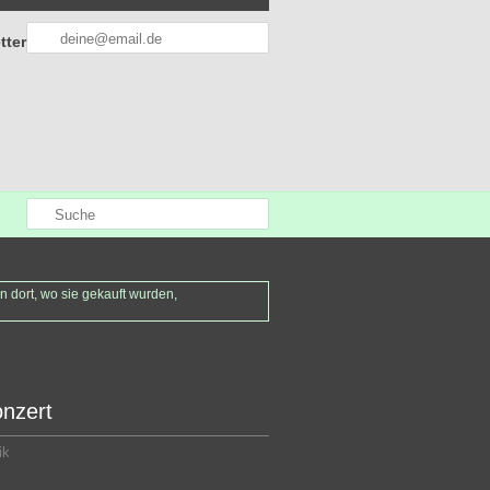
tter
dort, wo sie gekauft wurden,
nzert
ik