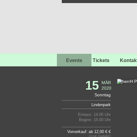
Events
Tickets
Kontak
15
MÄR
2020
Sonntag
Lindenpark
Einlass: 14:00 Uhr
Beginn: 15:00 Uhr
Vorverkauf: ab 12,00 € €
(zzgl. Gebühr)