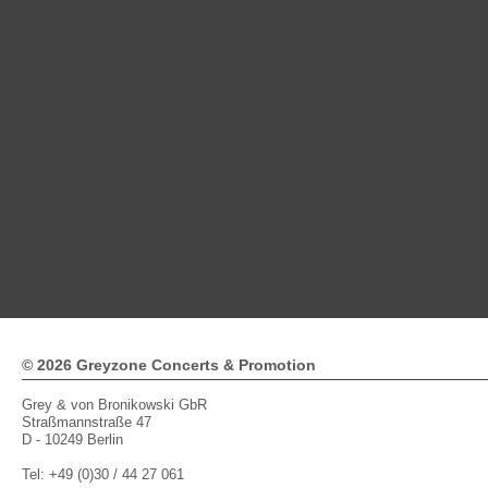
© 2026 Greyzone Concerts & Promotion
Grey & von Bronikowski GbR
Straßmannstraße 47
D - 10249 Berlin
Tel: +49 (0)30 / 44 27 061