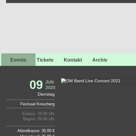
Events
Tickets
Kontakt
Archiv
09
JUN
2020
Dienstag
Festsaal Kreuzberg
Einlass: 19:00 Uhr
Beginn: 20:00 Uhr
Abendkasse: 30,00 €