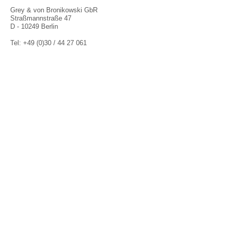
Grey & von Bronikowski GbR
Straßmannstraße 47
D - 10249 Berlin
Tel: +49 (0)30 / 44 27 061