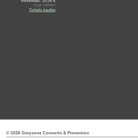
Vorverkauf: 25,00 €
(zzgl. Gebühr)
Tickets kaufen
© 2026 Greyzone Concerts & Promotion