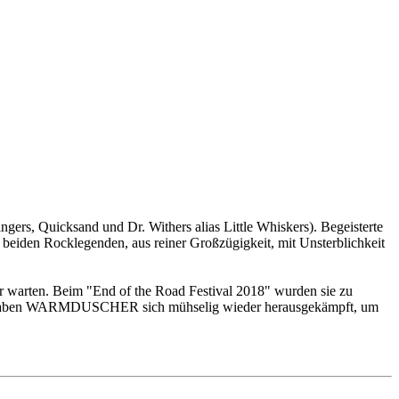
rs, Quicksand und Dr. Withers alias Little Whiskers). Begeisterte
den Rocklegenden, aus reiner Großzügigkeit, mit Unsterblichkeit
r warten. Beim "End of the Road Festival 2018" wurden sie zu
iesem haben WARMDUSCHER sich mühselig wieder herausgekämpft, um