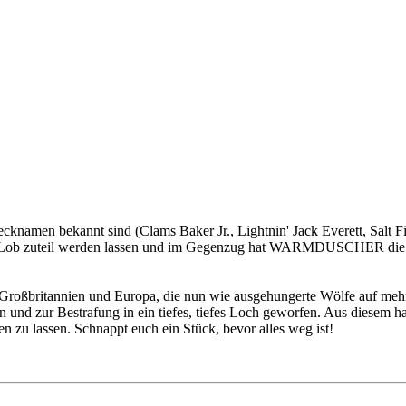
n bekannt sind (Clams Baker Jr., Lightnin' Jack Everett, Salt Finge
 Lob zuteil werden lassen und im Gegenzug hat WARMDUSCHER die bei
 Großbritannien und Europa, die nun wie ausgehungerte Wölfe auf meh
aben und zur Bestrafung in ein tiefes, tiefes Loch geworfen. Aus d
n zu lassen. Schnappt euch ein Stück, bevor alles weg ist!