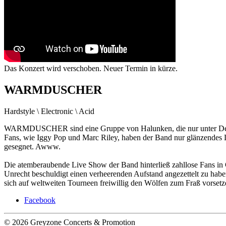
Das Konzert wird verschoben. Neuer Termin in kürze.
WARMDUSCHER
Hardstyle \ Electronic \ Acid
WARMDUSCHER sind eine Gruppe von Halunken, die nur unter Deckname
Fans, wie Iggy Pop und Marc Riley, haben der Band nur glänzendes
gesegnet. Awww.
Die atemberaubende Live Show der Band hinterließ zahllose Fans in
Unrecht beschuldigt einen verheerenden Aufstand angezettelt zu h
sich auf weltweiten Tourneen freiwillig den Wölfen zum Fraß vorsetze
Facebook
© 2026 Greyzone Concerts & Promotion