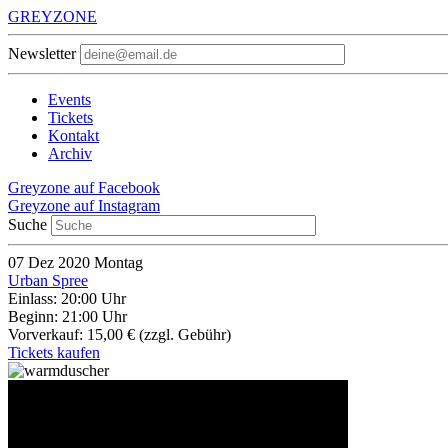
GREYZONE
Newsletter
Events
Tickets
Kontakt
Archiv
Greyzone auf Facebook
Greyzone auf Instagram
Suche
07
Dez 2020
Montag
Urban Spree
Einlass: 20:00 Uhr
Beginn: 21:00 Uhr
Vorverkauf: 15,00 €
(zzgl. Gebühr)
Tickets kaufen