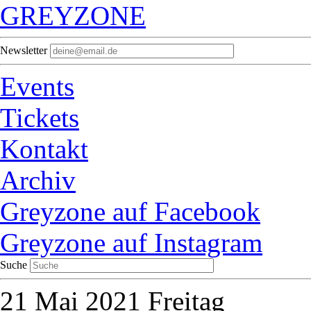
GREYZONE
Newsletter
Events
Tickets
Kontakt
Archiv
Greyzone auf Facebook
Greyzone auf Instagram
Suche
21
Mai 2021
Freitag