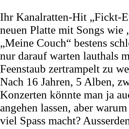
Ihr Kanalratten-Hit „Fickt-
neuen Platte mit Songs wie 
„Meine Couch“ bestens schle
nur darauf warten lauthals 
Feenstaub zertrampelt zu we
Nach 16 Jahren, 5 Alben, zwe
Konzerten könnte man ja auc
angehen lassen, aber warum 
viel Spass macht? Ausserdem