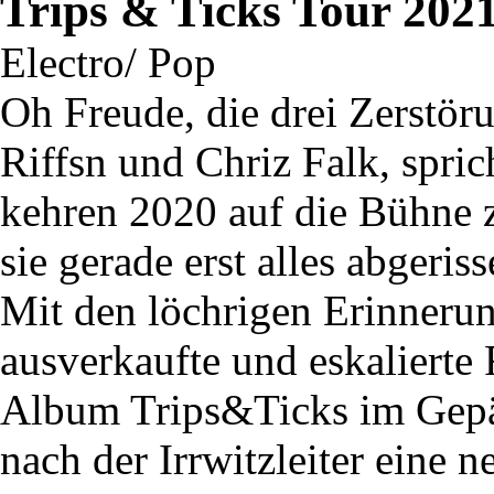
Trips & Ticks Tour 202
Electro/ Pop
Oh Freude, die drei Zerstör
Riffsn und Chriz Falk, spric
kehren 2020 auf die Bühne 
sie gerade erst alles abgeris
Mit den löchrigen Erinneru
ausverkaufte und eskalierte
Album Trips&Ticks im Gepäc
nach der Irrwitzleiter eine 