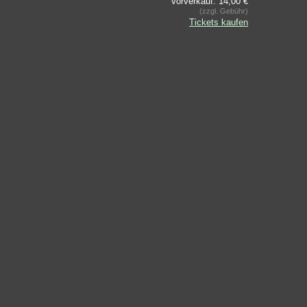
Vorverkauf: 14,00 €
(zzgl. Gebühr)
Tickets kaufen