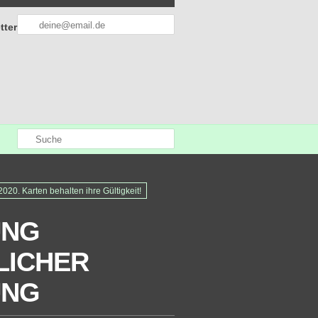
tter
20. Karten behalten ihre Gültigkeit!
UNG
LICHER
UNG