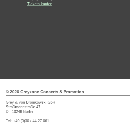
Tickets kaufen
© 2026 Greyzone Concerts & Promotion
Grey & von Bronikowski GbR
Straßmannstraße 47
D - 10249 Berlin
Tel: +49 (0)30 / 44 27 061