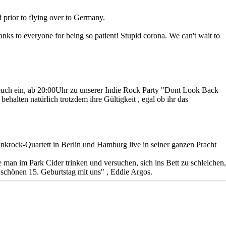
 prior to flying over to Germany.
nks to everyone for being so patient! Stupid corona. We can't wait to
n euch ein, ab 20:00Uhr zu unserer Indie Rock Party "Dont Look Back
ehalten natürlich trotzdem ihre Gültigkeit , egal ob ihr das
nkrock-Quartett in Berlin und Hamburg live in seiner ganzen Pracht
e man im Park Cider trinken und versuchen, sich ins Bett zu schleichen,
schönen 15. Geburtstag mit uns" , Eddie Argos.