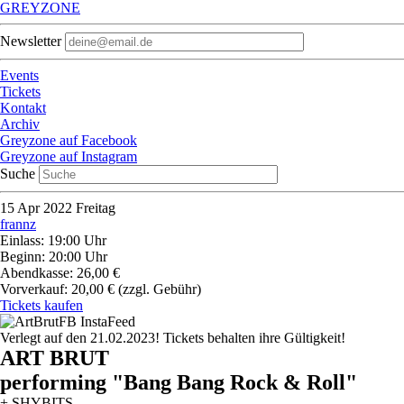
GREYZONE
Newsletter
Events
Tickets
Kontakt
Archiv
Greyzone auf Facebook
Greyzone auf Instagram
Suche
15
Apr 2022
Freitag
frannz
Einlass: 19:00 Uhr
Beginn: 20:00 Uhr
Abendkasse: 26,00 €
Vorverkauf: 20,00 €
(zzgl. Gebühr)
Tickets kaufen
Verlegt auf den 21.02.2023! Tickets behalten ihre Gültigkeit!
ART BRUT
performing "Bang Bang Rock & Roll"
+ SHYBITS