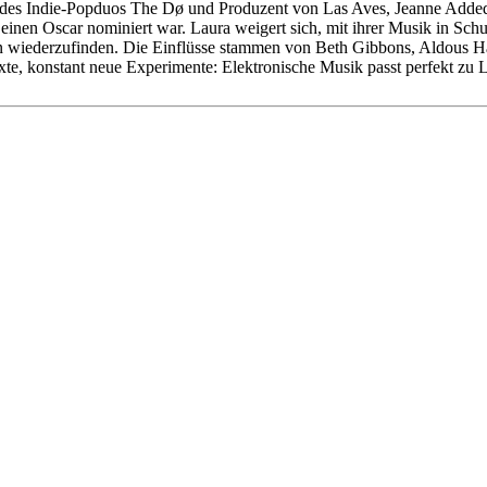
es Indie-Popduos The Dø und Produzent von Las Aves, Jeanne Added 
einen Oscar nominiert war. Laura weigert sich, mit ihrer Musik in Schu
 wiederzufinden. Die Einflüsse stammen von Beth Gibbons, Aldous Har
xte, konstant neue Experimente: Elektronische Musik passt perfekt zu 