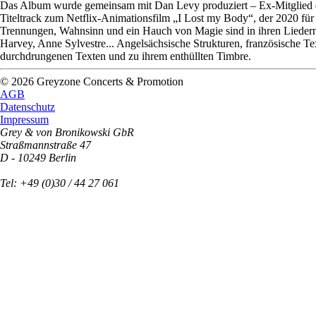
Das Album wurde gemeinsam mit Dan Levy produziert – Ex-Mitglied d
Titeltrack zum Netflix-Animationsfilm „I Lost my Body“, der 2020 für 
Trennungen, Wahnsinn und ein Hauch von Magie sind in ihren Liedern
Harvey, Anne Sylvestre... Angelsächsische Strukturen, französische Te
durchdrungenen Texten und zu ihrem enthüllten Timbre.
© 2026 Greyzone Concerts & Promotion
AGB
Datenschutz
Impressum
Grey & von Bronikowski GbR
Straßmannstraße 47
D - 10249 Berlin
Tel: +49 (0)30 / 44 27 061