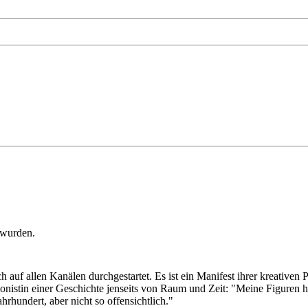
 wurden.
 auf allen Kanälen durchgestartet. Es ist ein Manifest ihrer kreativen
tagonistin einer Geschichte jenseits von Raum und Zeit: "Meine Figuren
rhundert, aber nicht so offensichtlich."