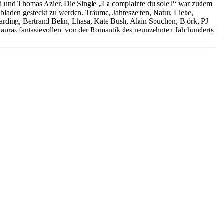
und Thomas Azier. Die Single „La complainte du soleil“ war zudem
bladen gesteckt zu werden. Träume, Jahreszeiten, Natur, Liebe,
ding, Bertrand Belin, Lhasa, Kate Bush, Alain Souchon, Björk, PJ
Lauras fantasievollen, von der Romantik des neunzehnten Jahrhunderts