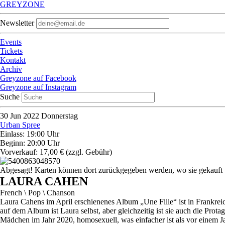
GREYZONE
Newsletter
Events
Tickets
Kontakt
Archiv
Greyzone auf Facebook
Greyzone auf Instagram
Suche
30
Jun 2022
Donnerstag
Urban Spree
Einlass: 19:00 Uhr
Beginn: 20:00 Uhr
Vorverkauf: 17,00 €
(zzgl. Gebühr)
Abgesagt! Karten können dort zurückgegeben werden, wo sie gekauft
LAURA CAHEN
French \ Pop \ Chanson
Laura Cahens im April erschienenes Album „Une Fille“ ist in Frankreich
auf dem Album ist Laura selbst, aber gleichzeitig ist sie auch die Pro
Mädchen im Jahr 2020, homosexuell, was einfacher ist als vor einem Jah