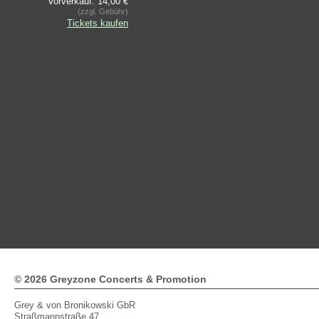
Vorverkauf: 14,00 €
(zzgl. Gebühr)
Tickets kaufen
© 2026 Greyzone Concerts & Promotion
Grey & von Bronikowski GbR
Straßmannstraße 47