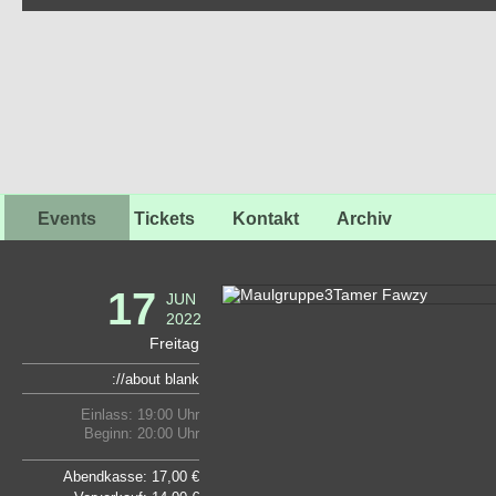
Events
Tickets
Kontakt
Archiv
17
JUN
2022
Freitag
://about blank
Einlass: 19:00 Uhr
Beginn: 20:00 Uhr
Abendkasse: 17,00 €