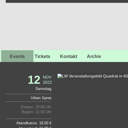
Events
Tickets
Kontakt
Archiv
12
NOV
2022
Samstag
Urban Spree
Einlass: 20:00 Uhr
Beginn: 21:00 Uhr
Abendkasse: 18,00 €