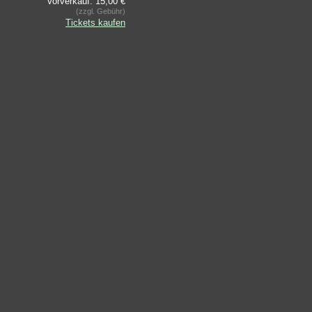
Vorverkauf: 15,00 €
(zzgl. Gebühr)
Tickets kaufen