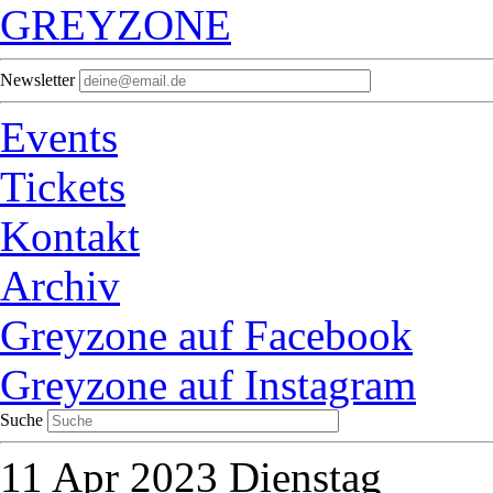
GREYZONE
Newsletter
Events
Tickets
Kontakt
Archiv
Greyzone auf Facebook
Greyzone auf Instagram
Suche
11
Apr 2023
Dienstag