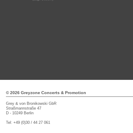
© 2026 Greyzone Concerts & Promotion
Grey & von Bronikowski GbR
Straßmannstraße 47
D - 10249 Berlin
Tel: +49 (0)30 / 44 27 061