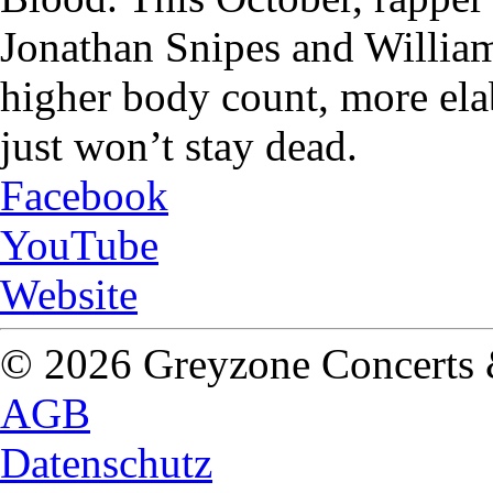
Jonathan Snipes and William
higher body count, more elab
just won’t stay dead.
Facebook
YouTube
Website
© 2026 Greyzone Concerts
AGB
Datenschutz