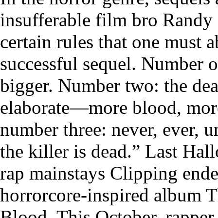
insufferable film bro Randy 
certain rules that one must a
successful sequel. Number o
bigger. Number two: the de
elaborate—more blood, mor
number three: never, ever, 
the killer is dead.” Last Ha
rap mainstays Clipping ended
horrorcore-inspired album T
Blood. This October, rappe