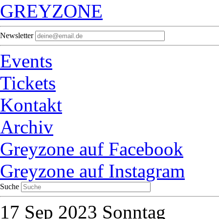
GREYZONE
Newsletter
Events
Tickets
Kontakt
Archiv
Greyzone auf Facebook
Greyzone auf Instagram
Suche
17
Sep 2023
Sonntag