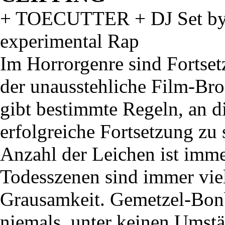
+ TOECUTTER + DJ Set b
experimental Rap
Im Horrorgenre sind Fortset
der unausstehliche Film-Bro
gibt bestimmte Regeln, an d
erfolgreiche Fortsetzung zu
Anzahl der Leichen ist imm
Todesszenen sind immer vie
Grausamkeit. Gemetzel-Bon
niemals, unter keinen Umst