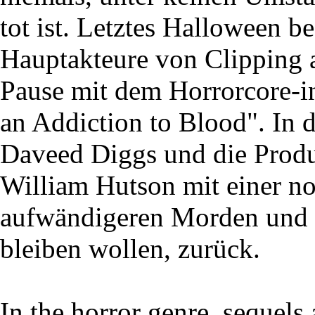
tot ist. Letztes Halloween b
Hauptakteure von Clipping a
Pause mit dem Horrorcore-i
an Addiction to Blood". In
Daveed Diggs und die Produ
William Hutson mit einer n
aufwändigeren Morden und M
bleiben wollen, zurück.
In the horror genre, sequels 