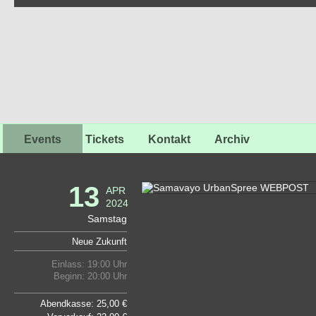
Events
Tickets
Kontakt
Archiv
13
APR
2024
Samstag
Neue Zukunft
Einlass: 19:00 Uhr
Beginn: 20:00 Uhr
Abendkasse: 25,00 €