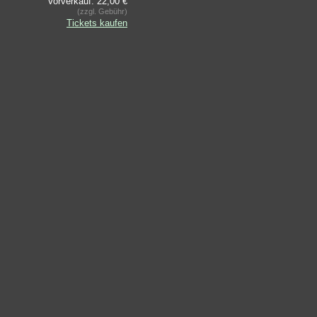
Vorverkauf: 22,00 €
(zzgl. Gebühr)
Tickets kaufen