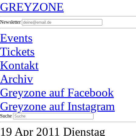
GREYZONE
Newsletter
Events
Tickets
Kontakt
Archiv
Greyzone auf Facebook
Greyzone auf Instagram
Suche
19
Apr 2011
Dienstag