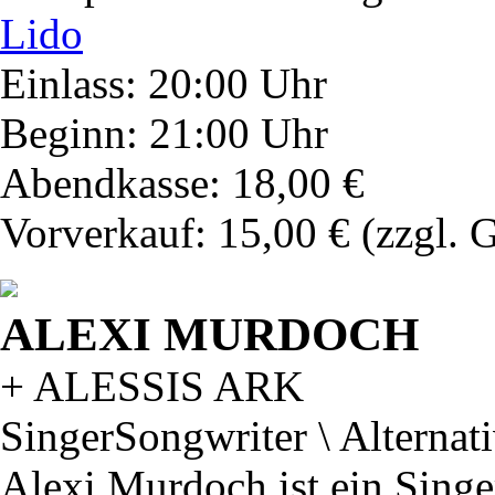
Lido
Einlass: 20:00 Uhr
Beginn: 21:00 Uhr
Abendkasse: 18,00 €
Vorverkauf: 15,00 €
(zzgl. 
ALEXI MURDOCH
+ ALESSIS ARK
SingerSongwriter \ Alternat
Alexi Murdoch ist ein Singe