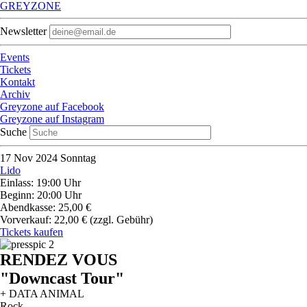
GREYZONE
Newsletter
Events
Tickets
Kontakt
Archiv
Greyzone auf Facebook
Greyzone auf Instagram
Suche
17
Nov 2024
Sonntag
Lido
Einlass: 19:00 Uhr
Beginn: 20:00 Uhr
Abendkasse: 25,00 €
Vorverkauf: 22,00 €
(zzgl. Gebühr)
Tickets kaufen
RENDEZ VOUS
"Downcast Tour"
+ DATA ANIMAL
Rock