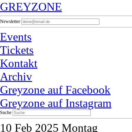
GREYZONE
Newsletter
Events
Tickets
Kontakt
Archiv
Greyzone auf Facebook
Greyzone auf Instagram
Suche
10
Feb 2025
Montag