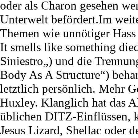
oder als Charon gesehen wer
Unterwelt befördert.Im wei
Themen wie unnötiger Hass
It smells like something die
Siniestro„) und die Trennung
Body As A Structure“) behand
letztlich persönlich. Mehr 
Huxley. Klanglich hat das 
üblichen DITZ-Einflüssen,
Jesus Lizard, Shellac oder