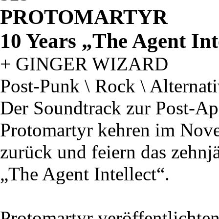
PROTOMARTYR
10 Years „The Agent Int
+ GINGER WIZARD
Post-Punk \ Rock \ Alternat
Der Soundtrack zur Post-Ap
Protomartyr kehren im Nov
zurück und feiern das zehnj
„The Agent Intellect“.
Protomartyr veröffentlichte