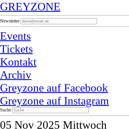
GREYZONE
Newsletter
Events
Tickets
Kontakt
Archiv
Greyzone auf Facebook
Greyzone auf Instagram
Suche
05
Nov 2025
Mittwoch