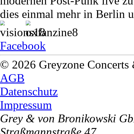
modernen Post-Punk live zu 
dies einmal mehr in Berlin 
Facebook
© 2026 Greyzone Concerts
AGB
Datenschutz
Impressum
Grey & von Bronikowski G
Straßmannstraße 47