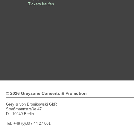
Tickets kaufen
© 2026 Greyzone Concerts & Promotion
Grey & von Bronikowski GbR
Straßmannstraße 47
D - 10249 Berlin
Tel: +49 (0)30 / 44 27 061