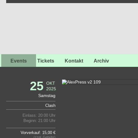
Events
Tickets
Kontakt
Archiv
25
OKT
2025
Samstag
Clash
Einlass: 20:00 Uhr
Beginn: 21:00 Uhr
Vorverkauf: 15,00 €
(zzgl. Gebühr)