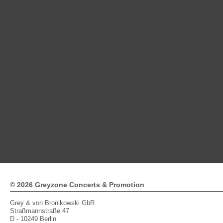
© 2026 Greyzone Concerts & Promotion
Grey & von Bronikowski GbR
Straßmannstraße 47
D - 10249 Berlin