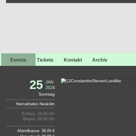
Events
Tickets
Kontakt
Archiv
25
JAN
2026
Sonntag
Heimathafen Neukölln
Einlass: 19:00 Uhr
Beginn: 20:00 Uhr
Abendkasse: 36,00 €