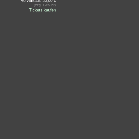
Vorverkauf: 30,00 €
(zzgl. Gebühr)
Tickets kaufen