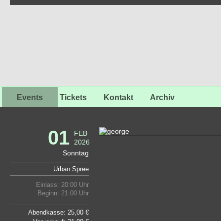
Events
Tickets
Kontakt
Archiv
01
FEB
2026
Sonntag
Urban Spree
Einlass: 20:00 Uhr
Beginn: 21:00 Uhr
Abendkasse: 25,00 €