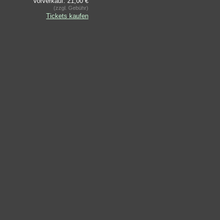
Vorverkauf: 21,00 €
(zzgl. Gebühr)
Tickets kaufen