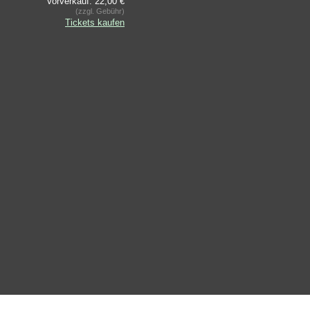
Vorverkauf: 22,00 €
(zzgl. Gebühr)
Tickets kaufen