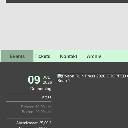
Events
Tickets
Kontakt
Archiv
09
JUL
2026
Donnerstag
SO36
Einlass: 19:00 Uhr
Beginn: 20:00 Uhr
Abendkasse: 25,00 €