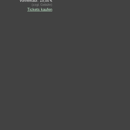
Vorverkauf: 15,00 €
(zzgl. Gebühr)
Tickets kaufen