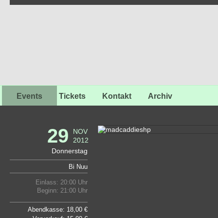
Events
Tickets
Kontakt
Archiv
29
NOV
2012
Donnerstag
Bi Nuu
Einlass: 20:00 Uhr
Beginn: 21:00 Uhr
Abendkasse: 18,00 €