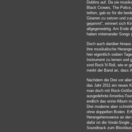
Dublins auf. Da sie musika
Black Crowes, The Police,
teilten, gab es für die be
Gitarren zu setzen und zu
gejammt“, erinnert sich Ki
allgegenwärtig. Am Ende 
haben miteinander Songs 
Doch auch darüber hinaus
ihre musikalische Herangeh
hier eigentlich sieben Tag
Instrument zu lernen und 
sind Rock ́N Roll, wie er g
merkt der Band an, dass i
Nachdem die Drei vor allem
das Jahr 2011 ein neues K
man doch mit Rock-Größe
ausgedehnte Amerika-Tourne
endlich das erste Album in 
Drei moderne aber schnö
ohne doppelten Boden. Erfr
Herangehensweise an den 
dafür ist die Vorab-Singl
Soundtrack zum Blockbust