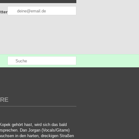
tter
URE
opek gehört hast, wird sich das bald
ersprechen. Dan Jorgan (Vocals/Gitarre)
wuchsen in den harten, dreckigen Straßen