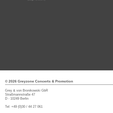
© 2026 Greyzone Concerts & Promotion
Grey & von Bronikowski GbR
Straßmannstraße 47
D - 10249 Berlin
Tel: +49 (0)30 / 44 27 061