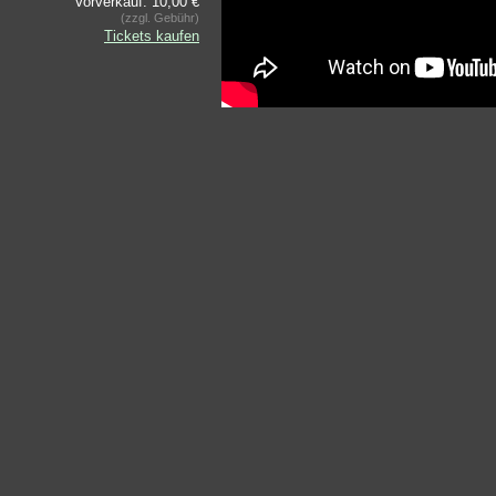
Vorverkauf: 10,00 €
(zzgl. Gebühr)
Tickets kaufen