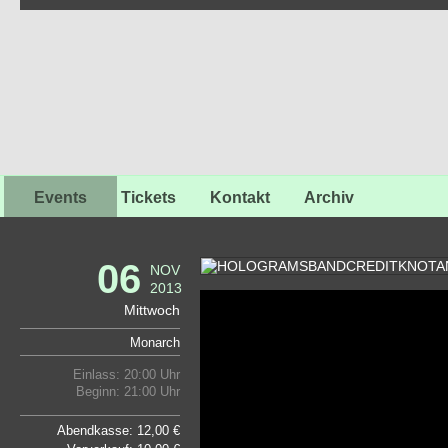
Events
Tickets
Kontakt
Archiv
06
NOV
2013
Mittwoch
Monarch
Einlass: 20:00 Uhr
Beginn: 21:00 Uhr
Abendkasse: 12,00 €