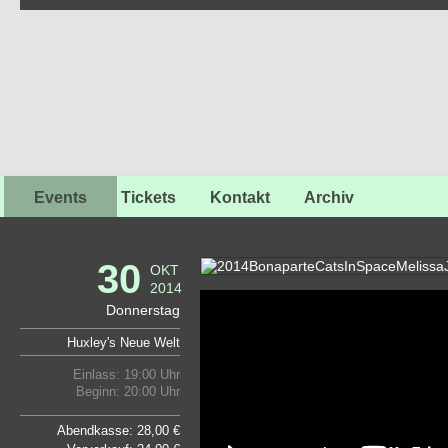
Events
Tickets
Kontakt
Archiv
30
OKT
2014
Donnerstag
Huxley's Neue Welt
Einlass: 19:00 Uhr
Beginn: 20:00 Uhr
Abendkasse: 28,00 €