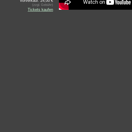
Vorverkauf: 24,00 €
(zzgl. Gebühr)
Tickets kaufen