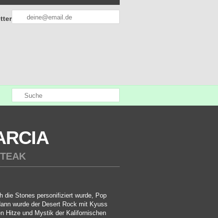
tter
ARCIA
STEAK
 die Stones personifiziert wurde, Pop
dann wurde der Desert Rock mit Kyuss
n Hitze und Mystik der Kalifornischen