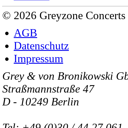
© 2026 Greyzone Concerts
AGB
Datenschutz
Impressum
Grey & von Bronikowski G
Straßmannstraße 47
D - 10249 Berlin
Tel: +49 (0)30 / 44 27 061