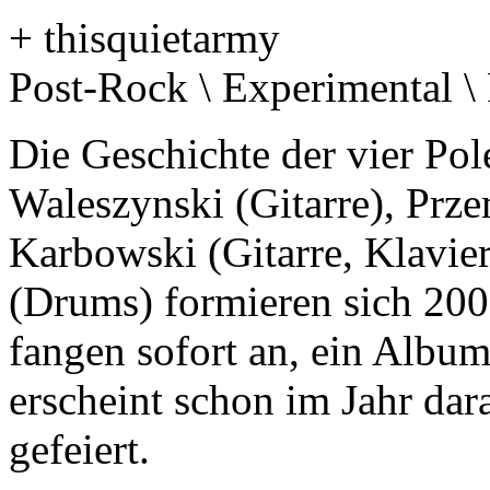
+ thisquietarmy
Post-Rock \ Experimental \
Die Geschichte der vier Pol
Waleszynski (Gitarre), Prz
Karbowski (Gitarre, Klavie
(Drums) formieren sich 20
fangen sofort an, ein Albu
erscheint schon im Jahr dar
gefeiert.