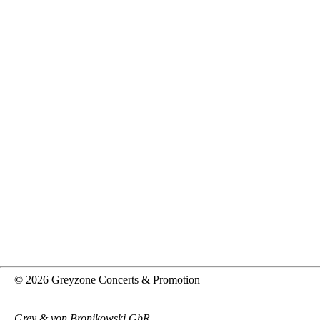
© 2026 Greyzone Concerts & Promotion
Grey & von Bronikowski GbR