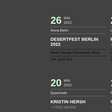
26
MAI
2022
Arena Berlin
DESERTFEST BERLIN
2022
Stoner \ Sludge \ Psychedelic \ Rock
G
VVK: ab 57,50 €
V
20
MAI
2022
Quasimodo
KRISTIN HERSH
+ FRED ABONG