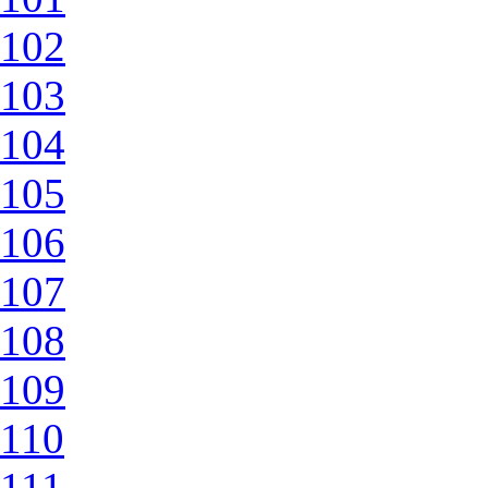
102
103
104
105
106
107
108
109
110
111