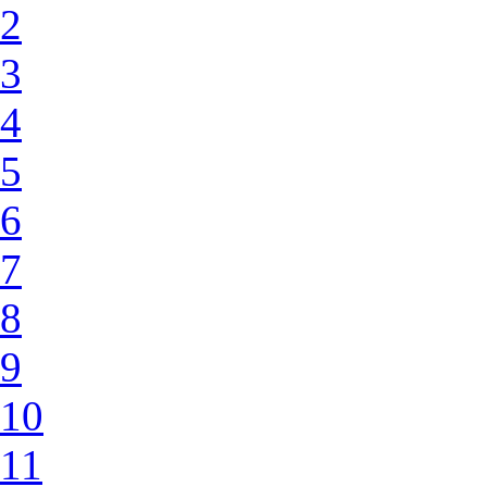
2
3
4
5
6
7
8
9
10
11