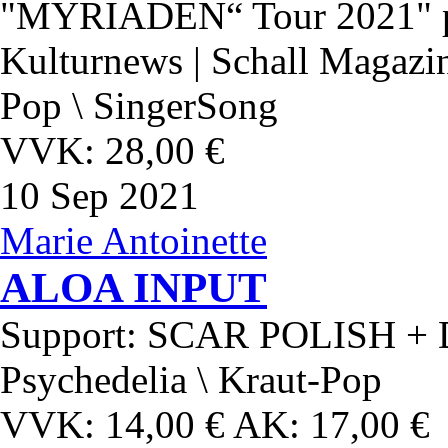
"MYRIADEN“ Tour 2021" pr
Kulturnews | Schall Magazin
Pop \ SingerSong
VVK: 28,00 €
10
Sep 2021
Marie Antoinette
ALOA INPUT
Support: SCAR POLISH + D
Psychedelia \ Kraut-Pop
VVK: 14,00 € AK: 17,00 €