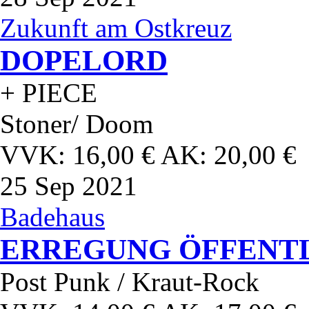
Zukunft am Ostkreuz
DOPELORD
+ PIECE
Stoner/ Doom
VVK: 16,00 € AK: 20,00 €
25
Sep 2021
Badehaus
ERREGUNG ÖFFENT
Post Punk / Kraut-Rock