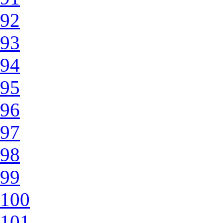
92
93
94
95
96
97
98
99
100
101