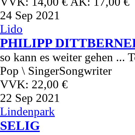
VVK: 14,00 € AK: 17,00 €
24
Sep 2021
Lido
PHILIPP DITTBERNE
so kann es weiter gehen ... 
Pop \ SingerSongwriter
VVK: 22,00 €
22
Sep 2021
Lindenpark
SELIG