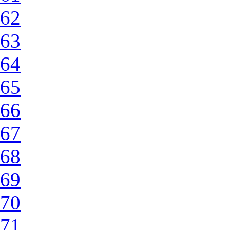
62
63
64
65
66
67
68
69
70
71