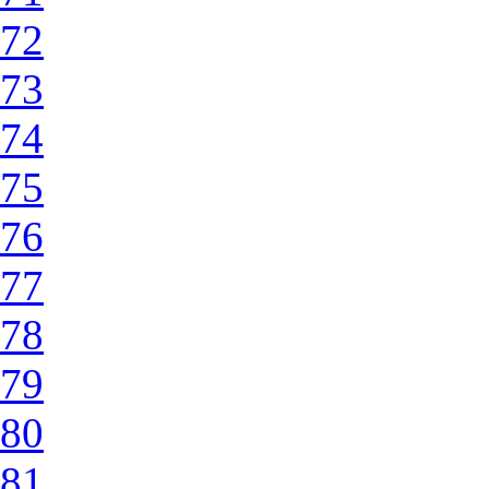
72
73
74
75
76
77
78
79
80
81