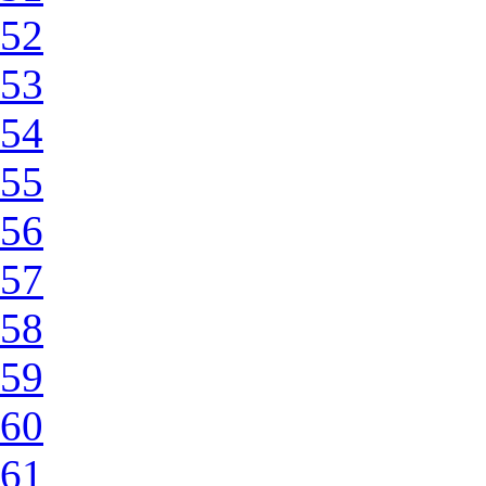
52
53
54
55
56
57
58
59
60
61