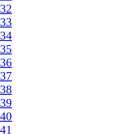
32
33
34
35
36
37
38
39
40
41