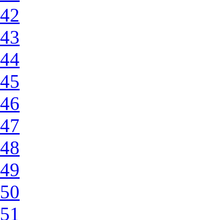
42
43
44
45
46
47
48
49
50
51