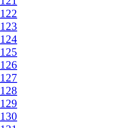
121
122
123
124
125
126
127
128
129
130