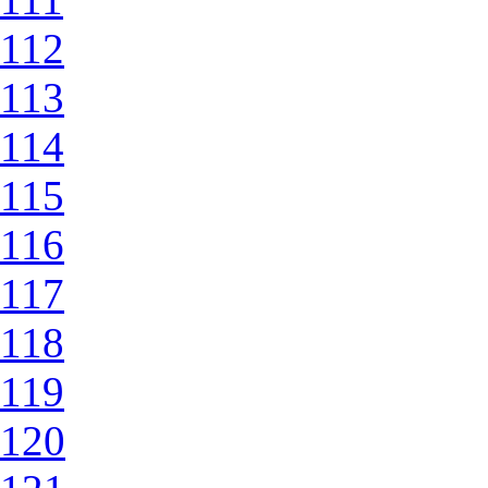
112
113
114
115
116
117
118
119
120