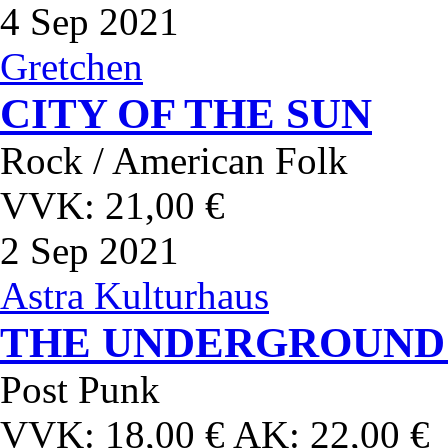
4
Sep 2021
Gretchen
CITY OF THE SUN
Rock / American Folk
VVK: 21,00 €
2
Sep 2021
Astra Kulturhaus
THE UNDERGROUND Y
Post Punk
VVK: 18,00 € AK: 22,00 €