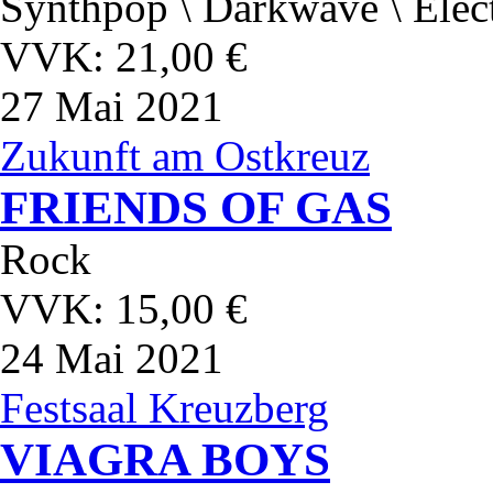
Synthpop \ Darkwave \ Elec
VVK: 21,00 €
27
Mai 2021
Zukunft am Ostkreuz
FRIENDS OF GAS
Rock
VVK: 15,00 €
24
Mai 2021
Festsaal Kreuzberg
VIAGRA BOYS