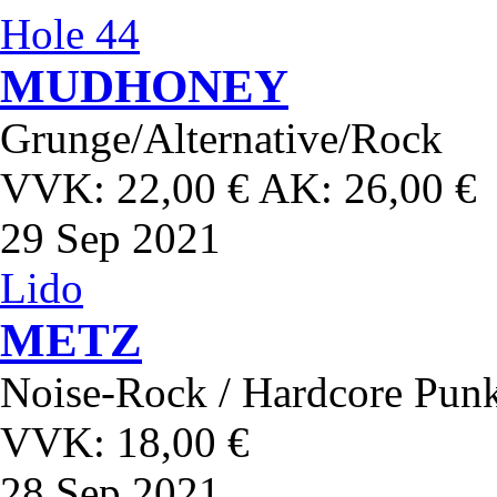
Hole 44
MUDHONEY
Grunge/Alternative/Rock
VVK: 22,00 € AK: 26,00 €
29
Sep 2021
Lido
METZ
Noise-Rock / Hardcore Punk
VVK: 18,00 €
28
Sep 2021