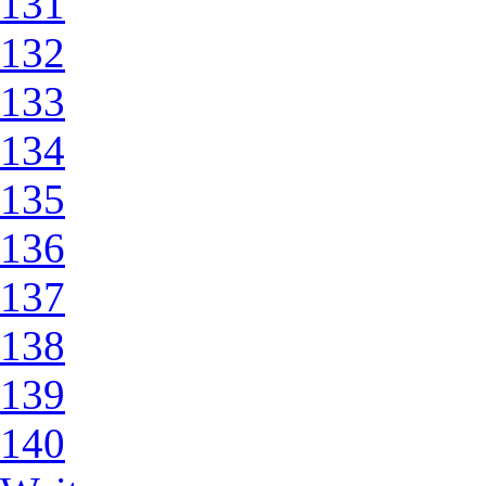
131
132
133
134
135
136
137
138
139
140