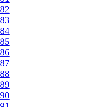
82
83
84
85
86
87
88
89
90
91