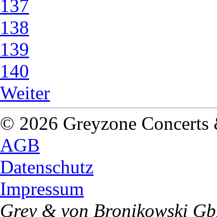
137
138
139
140
Weiter
© 2026 Greyzone Concerts
AGB
Datenschutz
Impressum
Grey & von Bronikowski G