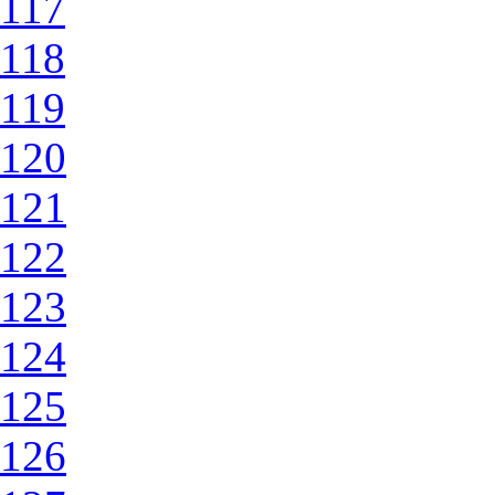
117
118
119
120
121
122
123
124
125
126