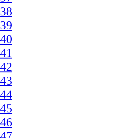
38
39
40
41
42
43
44
45
46
47