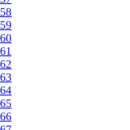
58
59
60
61
62
63
64
65
66
67