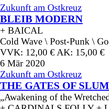
Zukunft am Ostkreuz
BLEIB MODERN
+ BAICAL
Cold Wave \ Post-Punk \ Go
VVK: 12,00 € AK: 15,00 €
6
Mär 2020
Zukunft am Ostkreuz
THE GATES OF SLU
„Awakening of the Wretche
+ CARDINALS FOLLY +