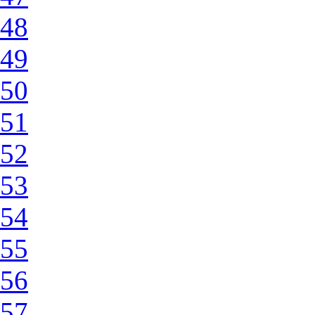
48
49
50
51
52
53
54
55
56
57