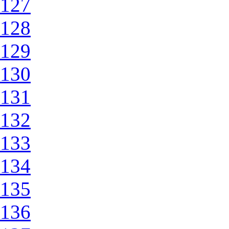
127
128
129
130
131
132
133
134
135
136