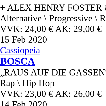
+ ALEX HENRY FOSTER
Alternative \ Progressive \ 
VVK: 24,00 € AK: 29,00 €
15
Feb 2020
Cassiopeia
BOSCA
„RAUS AUF DIE GASSEN
Rap \ Hip Hop
VVK: 23,00 € AK: 26,00 €
14
Feb 2020