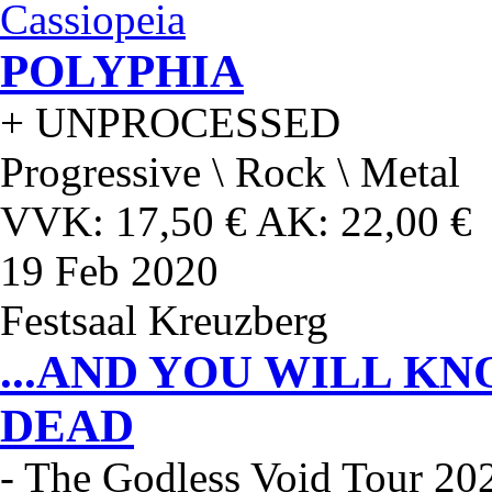
Cassiopeia
POLYPHIA
+ UNPROCESSED
Progressive \ Rock \ Metal
VVK: 17,50 € AK: 22,00 €
19
Feb 2020
Festsaal Kreuzberg
...AND YOU WILL KN
DEAD
- The Godless Void Tour 20