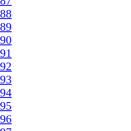
87
88
89
90
91
92
93
94
95
96