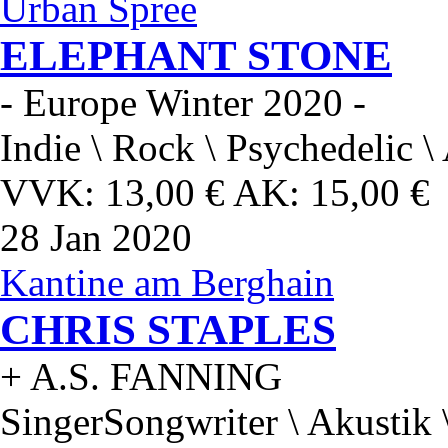
Urban Spree
ELEPHANT STONE
- Europe Winter 2020 -
Indie \ Rock \ Psychedelic \
VVK: 13,00 € AK: 15,00 €
28
Jan 2020
Kantine am Berghain
CHRIS STAPLES
+ A.S. FANNING
SingerSongwriter \ Akustik 