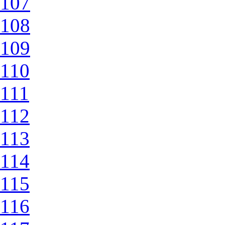
107
108
109
110
111
112
113
114
115
116