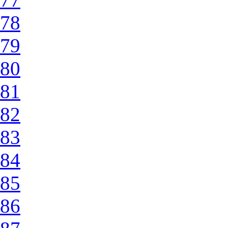
78
79
80
81
82
83
84
85
86