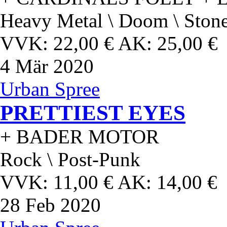
Heavy Metal \ Doom \ Ston
VVK: 22,00 € AK: 25,00 €
4
Mär 2020
Urban Spree
PRETTIEST EYES
+ BADER MOTOR
Rock \ Post-Punk
VVK: 11,00 € AK: 14,00 €
28
Feb 2020