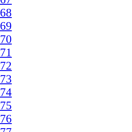
68
69
70
71
72
73
74
75
76
77