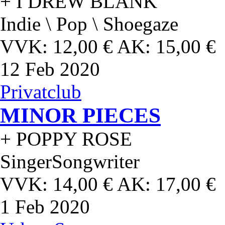
+ I DREW BLANK
Indie \ Pop \ Shoegaze
VVK: 12,00 € AK: 15,00 €
12
Feb 2020
Privatclub
MINOR PIECES
+ POPPY ROSE
SingerSongwriter
VVK: 14,00 € AK: 17,00 €
1
Feb 2020