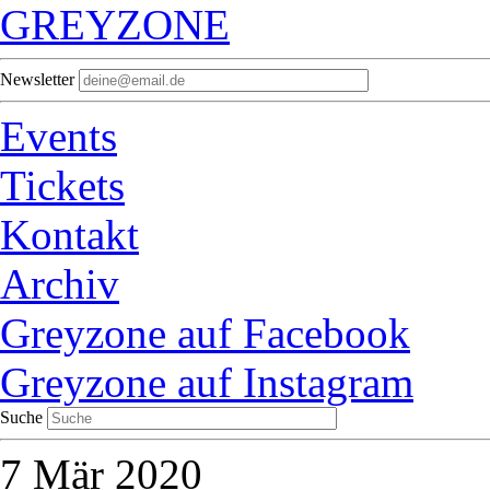
GREYZONE
Newsletter
Events
Tickets
Kontakt
Archiv
Greyzone auf Facebook
Greyzone auf Instagram
Suche
7
Mär 2020