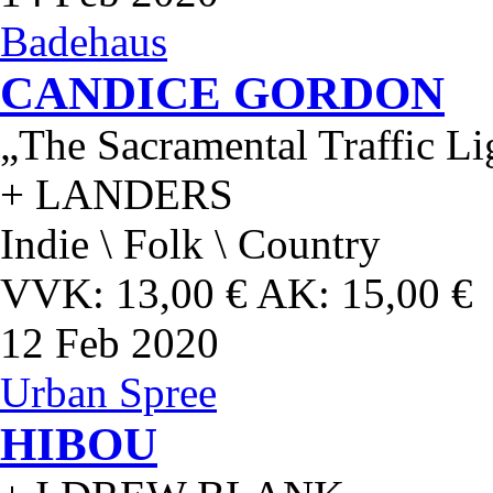
Badehaus
CANDICE GORDON
„The Sacramental Traffic L
+ LANDERS
Indie \ Folk \ Country
VVK: 13,00 € AK: 15,00 €
12
Feb 2020
Urban Spree
HIBOU