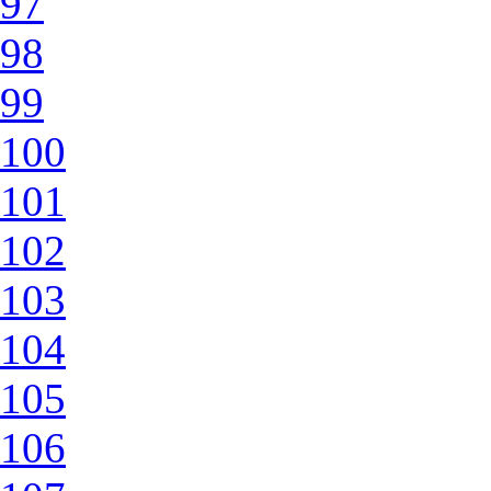
97
98
99
100
101
102
103
104
105
106