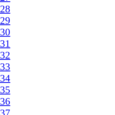
28
29
30
31
32
33
34
35
36
37