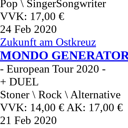
Pop \ SingerSongwriter
VVK: 17,00 €
24
Feb 2020
Zukunft am Ostkreuz
MONDO GENERATO
- European Tour 2020 -
+ DUEL
Stoner \ Rock \ Alternative
VVK: 14,00 € AK: 17,00 €
21
Feb 2020