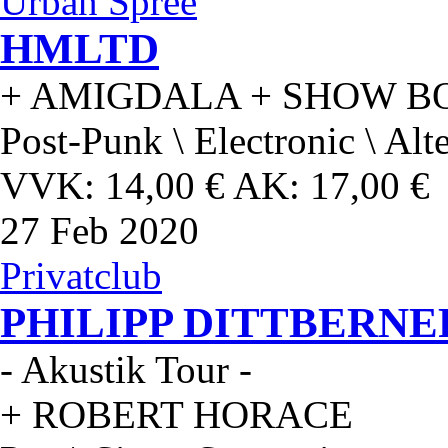
Urban Spree
HMLTD
+ AMIGDALA + SHOW B
Post-Punk \ Electronic \ Alt
VVK: 14,00 € AK: 17,00 €
27
Feb 2020
Privatclub
PHILIPP DITTBERNE
- Akustik Tour -
+ ROBERT HORACE