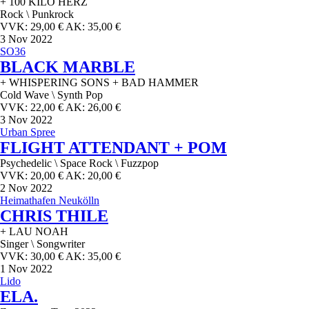
+ 100 KILO HERZ
Rock \ Punkrock
VVK: 29,00 € AK: 35,00 €
3
Nov 2022
SO36
BLACK MARBLE
+ WHISPERING SONS + BAD HAMMER
Cold Wave \ Synth Pop
VVK: 22,00 € AK: 26,00 €
3
Nov 2022
Urban Spree
FLIGHT ATTENDANT + POM
Psychedelic \ Space Rock \ Fuzzpop
VVK: 20,00 € AK: 20,00 €
2
Nov 2022
Heimathafen Neukölln
CHRIS THILE
+ LAU NOAH
Singer \ Songwriter
VVK: 30,00 € AK: 35,00 €
1
Nov 2022
Lido
ELA.