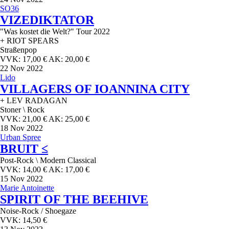
SO36
VIZEDIKTATOR
"Was kostet die Welt?" Tour 2022
+ RIOT SPEARS
Straßenpop
VVK: 17,00 € AK: 20,00 €
22
Nov 2022
Lido
VILLAGERS OF IOANNINA CITY
+ LEV RADAGAN
Stoner \ Rock
VVK: 21,00 € AK: 25,00 €
18
Nov 2022
Urban Spree
BRUIT ≤
Post-Rock \ Modern Classical
VVK: 14,00 € AK: 17,00 €
15
Nov 2022
Marie Antoinette
SPIRIT OF THE BEEHIVE
Noise-Rock / Shoegaze
VVK: 14,50 €