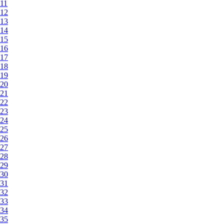
11
12
13
14
15
16
17
18
19
20
21
22
23
24
25
26
27
28
29
30
31
32
33
34
35