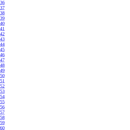
36
37
38
39
40
41
42
43
44
45
46
47
48
49
50
51
52
53
54
55
56
57
58
59
60